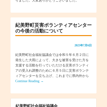
りました。大変ありがとうございました。
紀美野町災害ボランティアセンター
の今後の活動について
2023年7月6日
紀美野町社会福祉協議会では令和５年６月２日に
発生した大雨によって、大きな被害を受けた方を
支援する活動を行っていただける災害ボランティ
アの受入れ調整のために６月５日に災害ボランテ
ィアセンターを立ち上げ、これまでに県内外から
Continue Reading →
紀美野町社会福祉協議会