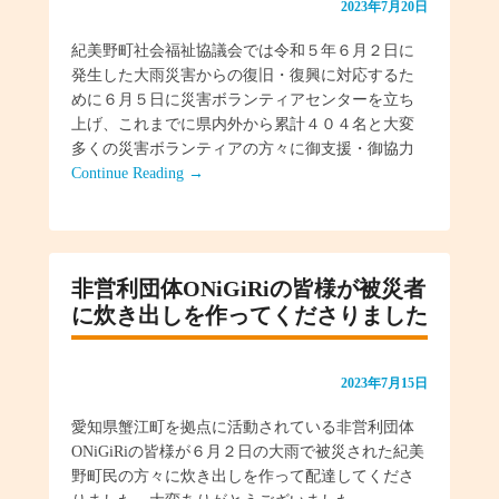
2023年7月20日
紀美野町社会福祉協議会では令和５年６月２日に
発生した大雨災害からの復旧・復興に対応するた
めに６月５日に災害ボランティアセンターを立ち
上げ、これまでに県内外から累計４０４名と大変
多くの災害ボランティアの方々に御支援・御協力
Continue Reading →
非営利団体ONiGiRiの皆様が被災者
に炊き出しを作ってくださりました
2023年7月15日
愛知県蟹江町を拠点に活動されている非営利団体
ONiGiRiの皆様が６月２日の大雨で被災された紀美
野町民の方々に炊き出しを作って配達してくださ