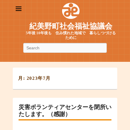
紀美野町社会福祉協議会
5年後 10年後も 住み慣れた地域で 暮らしつづける
ために
検
索
月:
2023年7月
災害ボランティアセンターを閉所い
たします。（感謝）