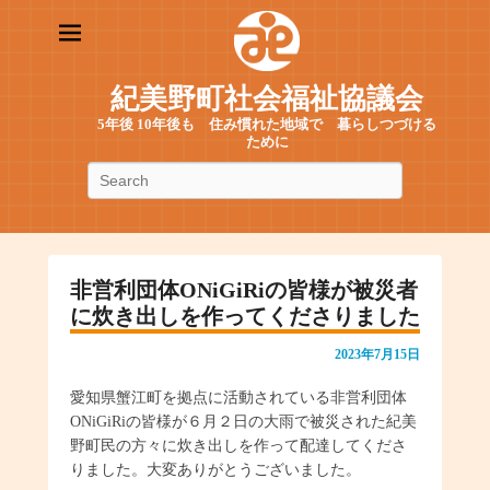
紀美野町社会福祉協議会
5年後 10年後も 住み慣れた地域で 暮らしつづける
ために
検
索
非営利団体ONiGiRiの皆様が被災者
に炊き出しを作ってくださりました
2023年7月15日
愛知県蟹江町を拠点に活動されている非営利団体
ONiGiRiの皆様が６月２日の大雨で被災された紀美
野町民の方々に炊き出しを作って配達してくださ
りました。大変ありがとうございました。